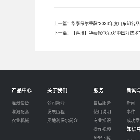
上一篇：
华泰保尔荣获“2023年度山东知名品
下一篇：
【喜讯】华泰保尔荣获“中国好技术
产品中心
关于我们
服务
新闻
灌溉设备
公司简介
售后服务
新闻
灌溉配套
发展历程
使用说明
事件
农业机械
奥地利保尔简介
专业知识
成功案
知识
操作视频
APP下载