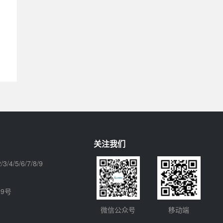
关注我们
3/4/5/6/7/8/9
9号
微信公众号
移动端