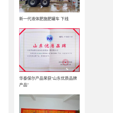
新一代液体肥施肥罐车 下线
华泰保尔产品荣获“山东优质品牌
产品”