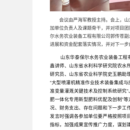
会议由严海军教授主持。会上，山
加单位负责人及课题骨干，并对项目团
尔水务农业装备工程有限公司郭传苍副
进展和资金配套落实情
况，并对下一步
山东华泰保尔水务农业装备工程有
鑫讲师、山东省水利科学研究院农水
研究员、山东省农业科学院史玉鹏助
“大型喷灌机精准作业技术装备集成与应
准变量灌溉关键技术及控制系统研究”
肥一体化专用新型肥料优配及创制”
况、财务支出、存在问题和下一步工
发言时强调各参加单位要严格按照项
指标，加强成果宣传推广力度，谋划