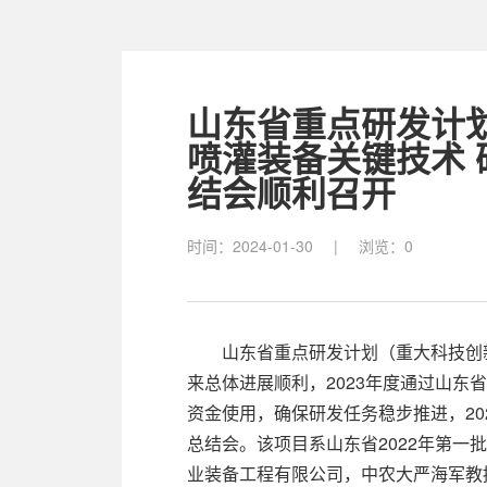
山东省重点研发计
喷灌装备关键技术 研
结会顺利召开
时间：2024-01-30
|
浏览：
0
山东省重点研发计划（重大科技创新
来总体进展顺利，2023年度通过山
资金使用，确保研发任务稳步推进，20
总结会。该项目系山东省2022年第
业装备工程有限公司，中农大严海军教