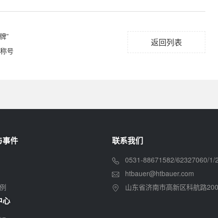
牌”
返回列表
”称号
与事件
联系我们
0531-88671582/62327060/1/2/
htbauer@htbauer.com
例
山东省济南市高新区科航路200
中心