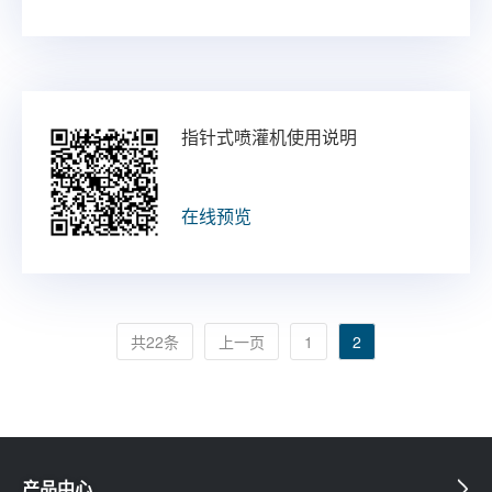
指针式喷灌机使用说明
在线预览
共22条
上一页
1
2
产品中心