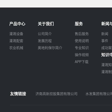
产品中心
关于我们
服务
新闻
灌溉设备
公司简介
售后服务
新闻
灌溉配套
发展历程
使用说明
事件
农业机械
奥地利保尔简介
专业知识
成功案
知识
操作视频
APP下载
灌溉知
灌溉制
友情链接
济南高新控股集团有限公司
水发集团有限公