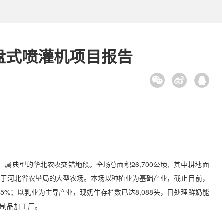
盘式喷灌机项目报告
典型的华北农牧交错地段。全场总面积26,700公顷，其中耕地面
，是隶属于河北省农垦局的大型农场。本场以种植业为基础产业，截止目前，
95%；以乳业为主导产业，现奶牛存栏数已达8,088头，日处理鲜奶能
乳制品加工厂。