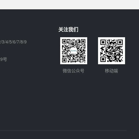
关注我们
3/4/5/6/7/8/9
9号
微信公众号
移动端