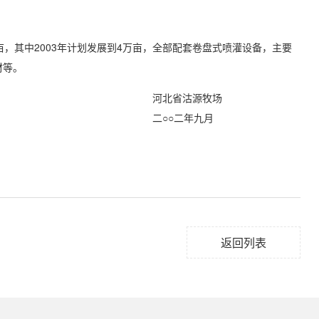
，其中2003年计划发展到4万亩，全部配套卷盘式喷灌设备，主要
材等。
沽源牧场
二年九月
返回列表